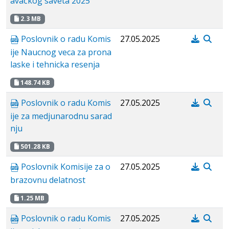
avačkog saveta 2025
2.3 MB
Poslovnik o radu Komis
27.05.2025
ije Naucnog veca za prona
laske i tehnicka resenja
148.74 KB
Poslovnik o radu Komis
27.05.2025
ije za medjunarodnu sarad
nju
501.28 KB
Poslovnik Komisije za o
27.05.2025
brazovnu delatnost
1.25 MB
Poslovnik o radu Komis
27.05.2025