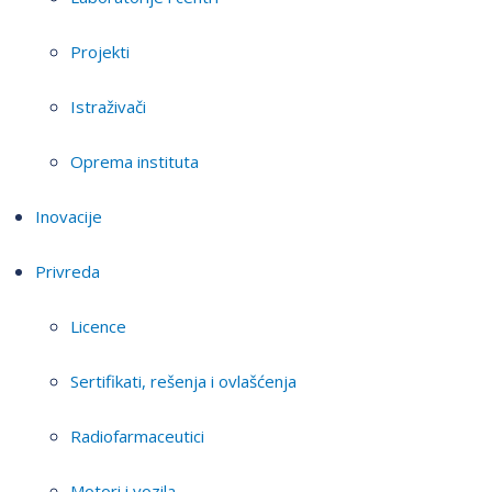
Projekti
Istraživači
Oprema instituta
Inovacije
Privreda
Licence
Sertifikati, rešenja i ovlašćenja
Radiofarmaceutici
Motori i vozila