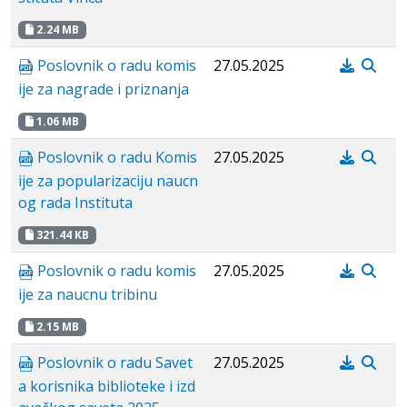
2.24 MB
Poslovnik o radu komis
27.05.2025
ije za nagrade i priznanja
1.06 MB
Poslovnik o radu Komis
27.05.2025
ije za popularizaciju naucn
og rada Instituta
321.44 KB
Poslovnik o radu komis
27.05.2025
ije za naucnu tribinu
2.15 MB
Poslovnik o radu Savet
27.05.2025
a korisnika biblioteke i izd