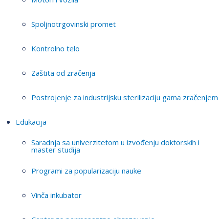
Spoljnotrgovinski promet
Kontrolno telo
Zaštita od zračenja
Postrojenje za industrijsku sterilizaciju gama zračenjem
Edukacija
Saradnja sa univerzitetom u izvođenju doktorskih i
master studija
Programi za popularizaciju nauke
Vinča inkubator