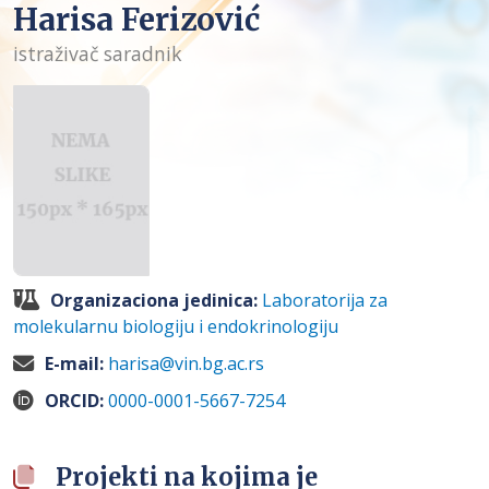
Harisa Ferizović
istraživač saradnik
Organizaciona jedinica:
Laboratorija za
molekularnu biologiju i endokrinologiju
E-mail:
harisa@vin.bg.ac.rs
ORCID:
0000-0001-5667-7254
Projekti na kojima je