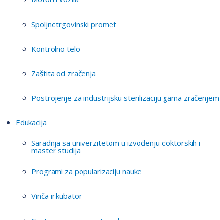
Spoljnotrgovinski promet
Kontrolno telo
Zaštita od zračenja
Postrojenje za industrijsku sterilizaciju gama zračenjem
Edukacija
Saradnja sa univerzitetom u izvođenju doktorskih i
master studija
Programi za popularizaciju nauke
Vinča inkubator