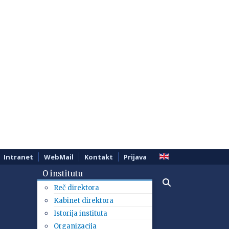
Intranet
WebMail
Kontakt
Prijava
O institutu
Reč direktora
Kabinet direktora
Istorija instituta
Organizacija