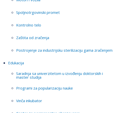
Spoljnotrgovinski promet
Kontrolno telo
Zaštita od zračenja
Postrojenje za industrijsku sterilizaciju gama zračenjem
Edukacija
Saradnja sa univerzitetom u izvođenju doktorskih i
master studija
Programi za popularizaciju nauke
Vinča inkubator