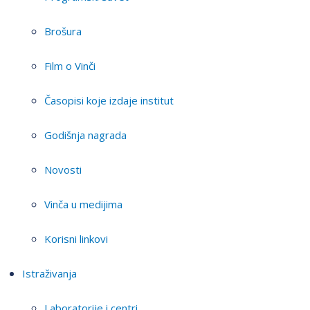
Brošura
Film o Vinči
Časopisi koje izdaje institut
Godišnja nagrada
Novosti
Vinča u medijima
Korisni linkovi
Istraživanja
Laboratorije i centri