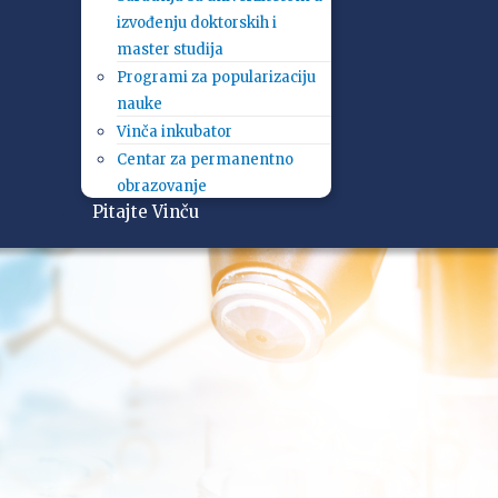
izvođenju doktorskih i
master studija
Programi za popularizaciju
nauke
Vinča inkubator
Centar za permanentno
obrazovanje
Pitajte Vinču