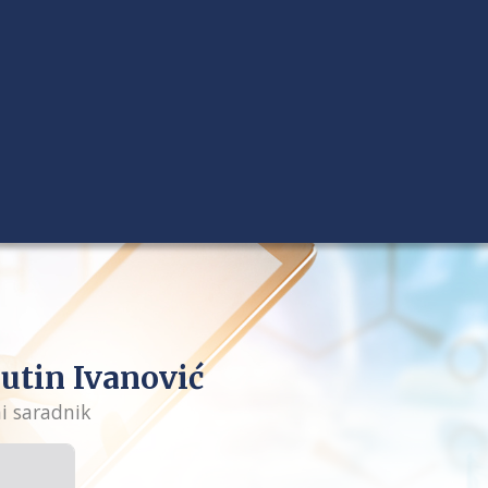
utin Ivanović
i saradnik