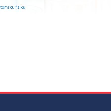
atomsku fiziku