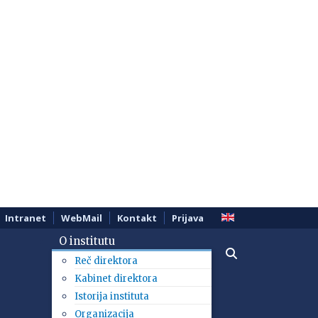
Intranet
WebMail
Kontakt
Prijava
O institutu
Reč direktora
Kabinet direktora
Istorija instituta
Organizacija