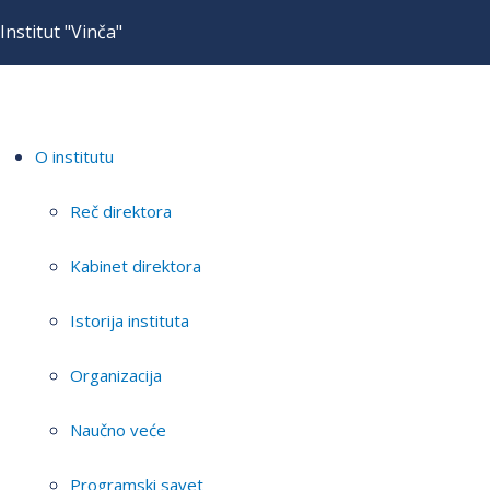
Institut "Vinča"
O institutu
Reč direktora
Kabinet direktora
Istorija instituta
Organizacija
Naučno veće
Programski savet