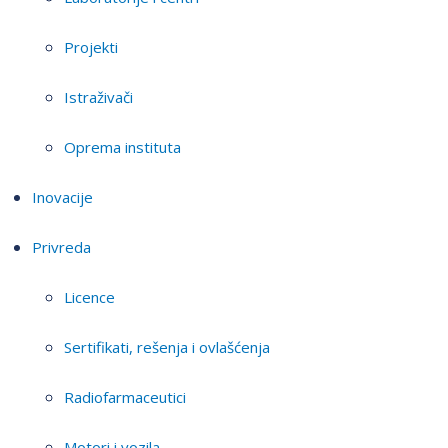
Projekti
Istraživači
Oprema instituta
Inovacije
Privreda
Licence
Sertifikati, rešenja i ovlašćenja
Radiofarmaceutici
Motori i vozila