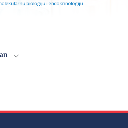
molekularnu biologiju i endokrinologiju
van