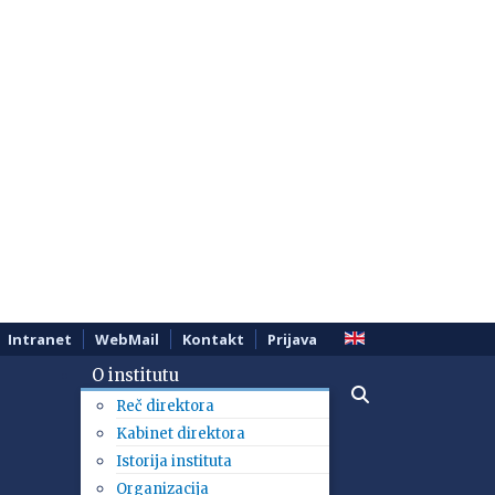
Intranet
WebMail
Kontakt
Prijava
O institutu
Reč direktora
Kabinet direktora
Istorija instituta
Organizacija