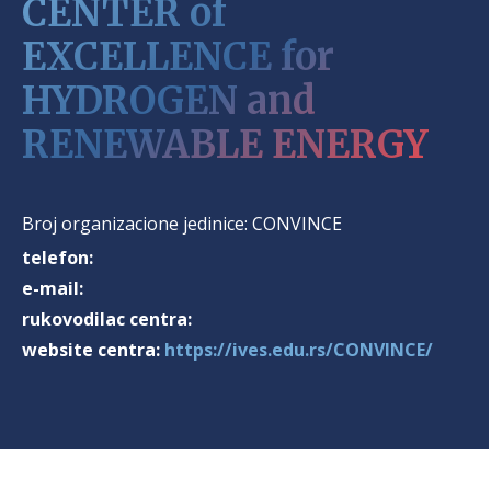
CENTER of
EXCELLENCE for
HYDROGEN and
RENEWABLE ENERGY
Broj organizacione jedinice:
CONVINCE
telefon:
e-mail:
rukovodilac centra:
website centra:
https://ives.edu.rs/CONVINCE/