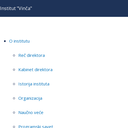
Institut "Vinča"
O institutu
Reč direktora
Kabinet direktora
Istorija instituta
Organizacija
Naučno veće
Programski savet