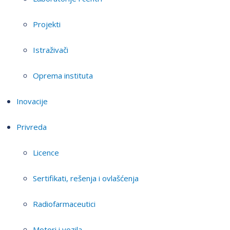
Projekti
Istraživači
Oprema instituta
Inovacije
Privreda
Licence
Sertifikati, rešenja i ovlašćenja
Radiofarmaceutici
Motori i vozila