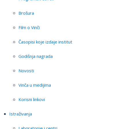
Brošura
Film o Vinči
Časopisi koje izdaje institut
Godišnja nagrada
Novosti
Vinča u medijima
Korisni linkovi
Istraživanja
Laboratorije i centri