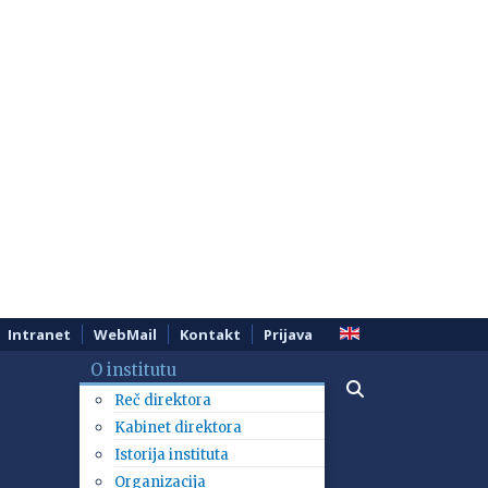
Intranet
WebMail
Kontakt
Prijava
O institutu
Reč direktora
Kabinet direktora
Istorija instituta
Organizacija