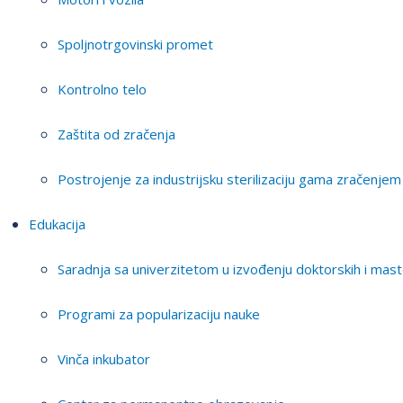
Spoljnotrgovinski promet
Kontrolno telo
Zaštita od zračenja
Postrojenje za industrijsku sterilizaciju gama zračenjem
Edukacija
Saradnja sa univerzitetom u izvođenju doktorskih i mast
Programi za popularizaciju nauke
Vinča inkubator