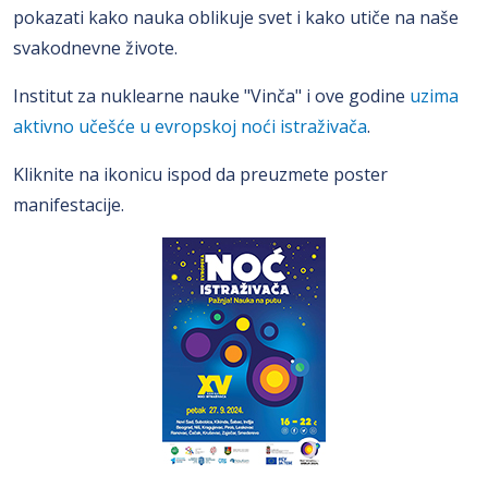
pokazati kako nauka oblikuje svet i kako utiče na naše
svakodnevne živote.
Institut za nuklearne nauke "Vinča" i ove godine
uzima
aktivno učešće u evropskoj noći istraživača
.
Kliknite na ikonicu ispod da preuzmete poster
manifestacije.