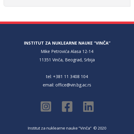
INSTITUT ZA NUKLEARNE NAUKE “VINČA”
Mike Petrovića Alasa 12-14
11351 Vinča, Beograd, Srbija
tel: +381 11 3408 104
email:
office@vin.bg.ac.rs
Institut za nuklearne nauke ”Vinča” © 2020