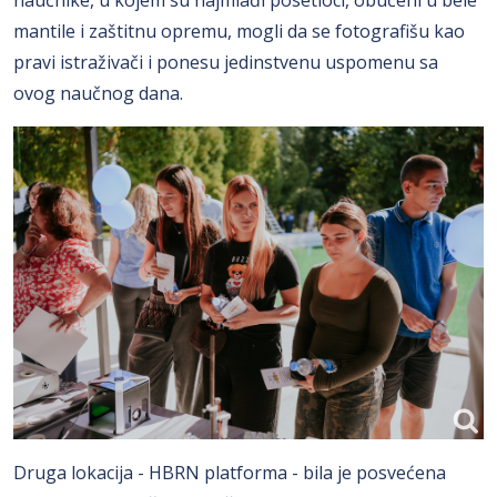
mantile i zaštitnu opremu, mogli da se fotografišu kao
pravi istraživači i ponesu jedinstvenu uspomenu sa
ovog naučnog dana.
Druga lokacija - HBRN platforma - bila je posvećena