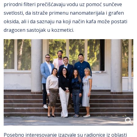
prirodni filteri prečišćavaju vodu uz pomoć sunčeve
svetlosti, da istraže primenu nanomaterijala i grafen
oksida, ali i da saznaju na koji način kafa može postati
dragocen sastojak u kozmetici.
Posebno interesovanje izazvale su radionice iz oblasti