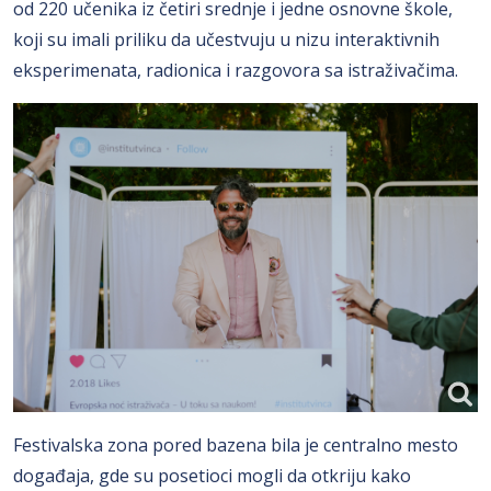
od 220 učenika iz četiri srednje i jedne osnovne škole,
koji su imali priliku da učestvuju u nizu interaktivnih
eksperimenata, radionica i razgovora sa istraživačima.
Festivalska zona pored bazena bila je centralno mesto
događaja, gde su posetioci mogli da otkriju kako