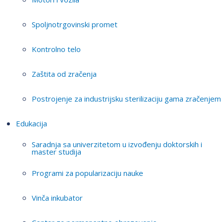
Spoljnotrgovinski promet
Kontrolno telo
Zaštita od zračenja
Postrojenje za industrijsku sterilizaciju gama zračenjem
Edukacija
Saradnja sa univerzitetom u izvođenju doktorskih i
master studija
Programi za popularizaciju nauke
Vinča inkubator