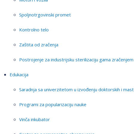
Spoljnotrgovinski promet
Kontrolno telo
Zaštita od zračenja
Postrojenje za industrijsku sterilizaciju gama zračenjem
Edukacija
Saradnja sa univerzitetom u izvođenju doktorskih i mast
Programi za popularizaciju nauke
Vinča inkubator