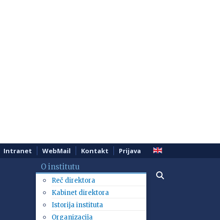
Intranet
WebMail
Kontakt
Prijava
O institutu
Reč direktora
Kabinet direktora
Istorija instituta
Organizacija