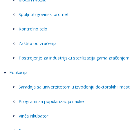
Spoljnotrgovinski promet
Kontrolno telo
Zaštita od zračenja
Postrojenje za industrijsku sterilizaciju gama zračenjem
Edukacija
Saradnja sa univerzitetom u izvođenju doktorskih i mast
Programi za popularizaciju nauke
Vinča inkubator