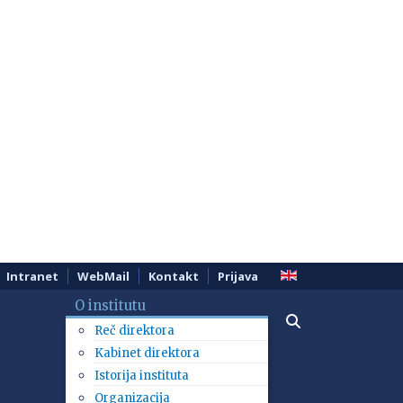
Intranet
WebMail
Kontakt
Prijava
O institutu
Reč direktora
Kabinet direktora
Istorija instituta
Organizacija