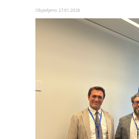
Detalji
Objavljeno 27.01.2026