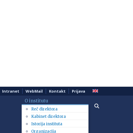
Intranet
WebMail
Kontakt
Prijava
O institutu
Reč direktora
Kabinet direktora
Istorija instituta
Organizacija