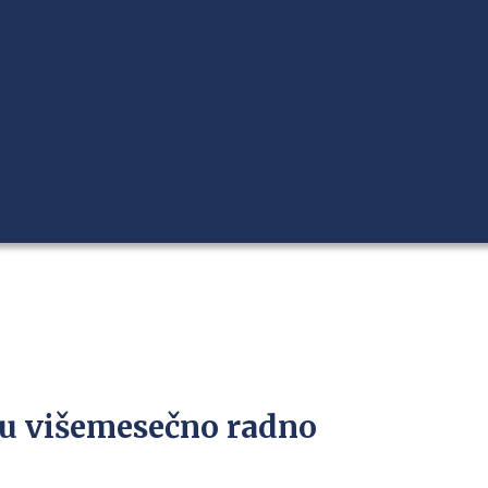
iču višemesečno radno