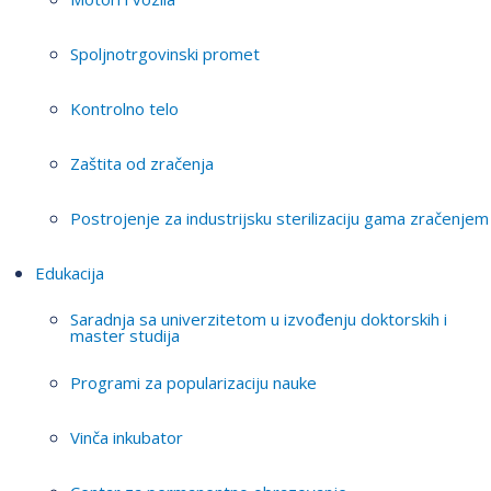
Spoljnotrgovinski promet
Kontrolno telo
Zaštita od zračenja
Postrojenje za industrijsku sterilizaciju gama zračenjem
Edukacija
Saradnja sa univerzitetom u izvođenju doktorskih i
master studija
Programi za popularizaciju nauke
Vinča inkubator