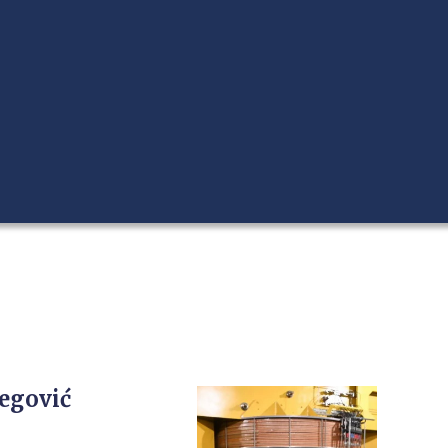
Begović