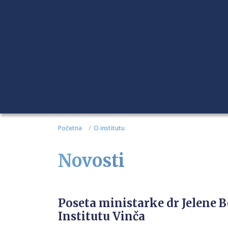
Početna
O institutu
Novosti
Poseta ministarke dr Jelene 
Institutu Vinča