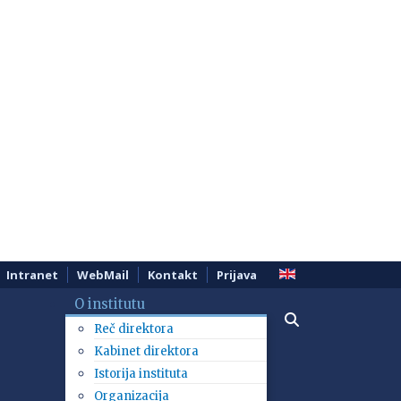
Intranet
WebMail
Kontakt
Prijava
O institutu
Reč direktora
Kabinet direktora
Istorija instituta
Organizacija