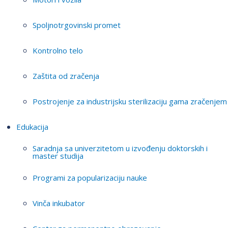
Spoljnotrgovinski promet
Kontrolno telo
Zaštita od zračenja
Postrojenje za industrijsku sterilizaciju gama zračenjem
Edukacija
Saradnja sa univerzitetom u izvođenju doktorskih i
master studija
Programi za popularizaciju nauke
Vinča inkubator