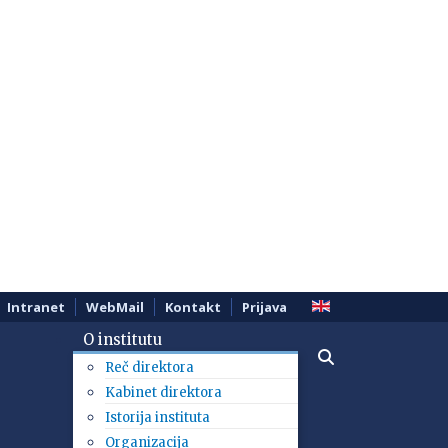
Intranet
WebMail
Kontakt
Prijava
O institutu
Reč direktora
Kabinet direktora
Istorija instituta
Organizacija