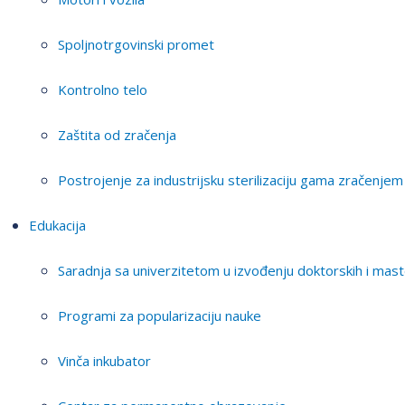
Spoljnotrgovinski promet
Kontrolno telo
Zaštita od zračenja
Postrojenje za industrijsku sterilizaciju gama zračenjem
Edukacija
Saradnja sa univerzitetom u izvođenju doktorskih i mast
Programi za popularizaciju nauke
Vinča inkubator