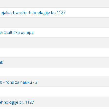
rojekat transfer tehnologije br. 1127
peristaltička pumpa
ak
0 - fond za nauku - 2
ehnologije br. 1127