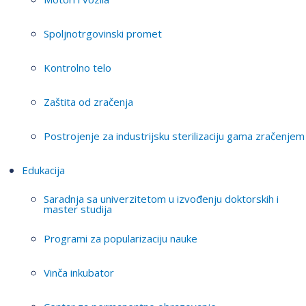
Spoljnotrgovinski promet
Kontrolno telo
Zaštita od zračenja
Postrojenje za industrijsku sterilizaciju gama zračenjem
Edukacija
Saradnja sa univerzitetom u izvođenju doktorskih i
master studija
Programi za popularizaciju nauke
Vinča inkubator