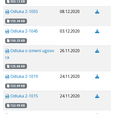
303.12 KB
Odluka 2-1055
08.12.2020
155.36 KB
Odluka 2-1045
03.12.2020
150.33 KB
Odluka o izmeni ugovo
26.11.2020
ra
125.68 KB
Odluka 2-1019
24.11.2020
153.99 KB
Odluka 2-1015
24.11.2020
152.99 KB