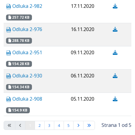
Odluka 2-982
17.11.2020
257.72 KB
Odluka 2-976
16.11.2020
288.78 KB
Odluka 2-951
09.11.2020
154.28 KB
Odluka 2-930
06.11.2020
154.34 KB
Odluka 2-908
05.11.2020
154.9 KB
Strana 1 od 5
1
2
3
4
5