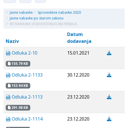
/
Javne nabavke
/
Sprovedene nabavke 2020
/
Javne nabavke po starom zakonu
/
KD NABAVKA VODOVODNOG MATERIJALA
Datum
Naziv
dodavanja
Odluka 2-10
15.01.2021
155.79 KB
Odluka 2-1133
30.12.2020
153.94 KB
Odluka 2-1113
23.12.2020
291.98 KB
Odluka 2-1114
23.12.2020