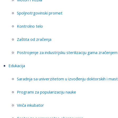
Spoljnotrgovinski promet
Kontrolno telo
Zaštita od zračenja
Postrojenje za industrijsku sterilizaciju gama zračenjem
Edukacija
Saradnja sa univerzitetom u izvođenju doktorskih i mast
Programi za popularizaciju nauke
Vinča inkubator