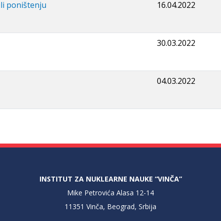
li poništenju
16.04.2022
30.03.2022
04.03.2022
INSTITUT ZA NUKLEARNE NAUKE “VINČA”
Mike Petrovića Alasa 12-14
11351 Vinča, Beograd, Srbija