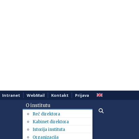
Intranet
WebMail
Kontakt
Prijava
O institutu
Reč direktora
Kabinet direktora
Istorija instituta
Organizacija