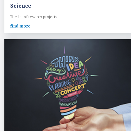
Science
The list of resarch projects
find more