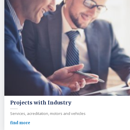
Projects with Industry
Services, acreditation, motors and vehicles
find more