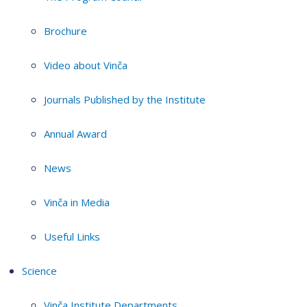
Brochure
Video about Vinča
Journals Published by the Institute
Annual Award
News
Vinča in Media
Useful Links
Science
Vinča Institute Departments