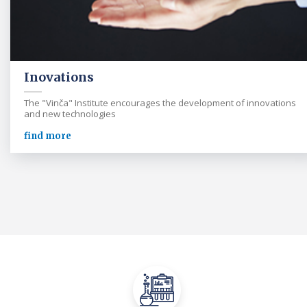
Inovations
The "Vinča" Institute encourages the development of innovations
and new technologies
find more