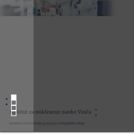
Institut za nuklearne nauke Vinča
Institut od nacionalnog značaja za Republiku Srbiju