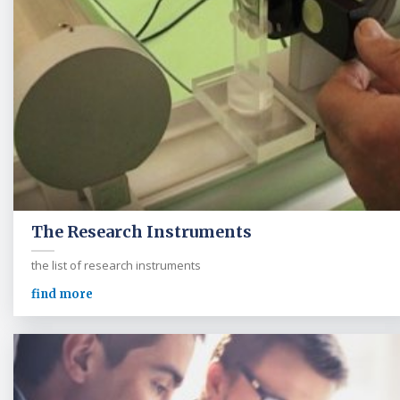
The Research Instruments
the list of research instruments
find more