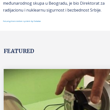
međunarodnog skupa u Beogradu, je bio Direktorat za
radijacionu i nuklearnu sigurnost i bezbednost Srbije.
FaLang translation system by Faboba
FEATURED