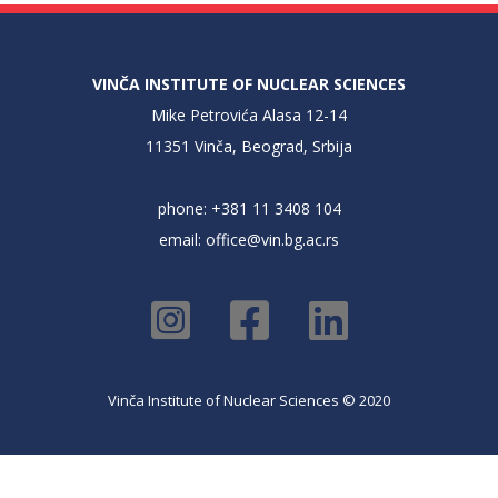
VINČA INSTITUTE OF NUCLEAR SCIENCES
Mike Petrovića Alasa 12-14
11351 Vinča, Beograd, Srbija
phone: +381 11 3408 104
email:
office@vin.bg.ac.rs
Vinča Institute of Nuclear Sciences © 2020