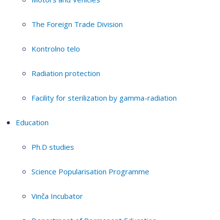
The Foreign Trade Division
Kontrolno telo
Radiation protection
Facility for sterilization by gamma-radiation
Education
Ph.D studies
Science Popularisation Programme
Vinča Incubator