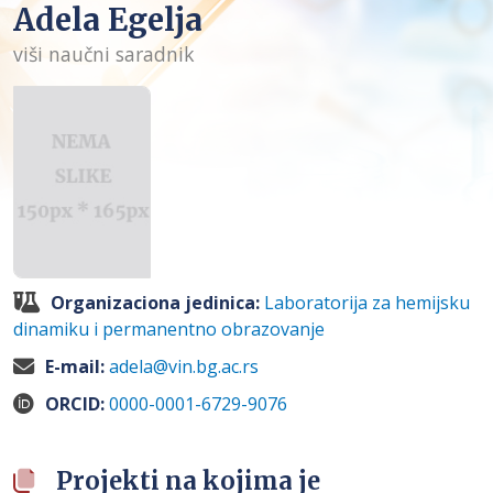
Adela Egelja
viši naučni saradnik
Organizaciona jedinica:
Laboratorija za hemijsku
dinamiku i permanentno obrazovanje
E-mail:
adela@vin.bg.ac.rs
ORCID:
0000-0001-6729-9076
Projekti na kojima je