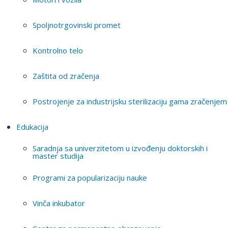
Spoljnotrgovinski promet
Kontrolno telo
Zaštita od zračenja
Postrojenje za industrijsku sterilizaciju gama zračenjem
Edukacija
Saradnja sa univerzitetom u izvođenju doktorskih i
master studija
Programi za popularizaciju nauke
Vinča inkubator