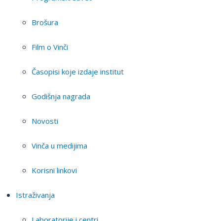
Brošura
Film o Vinči
Časopisi koje izdaje institut
Godišnja nagrada
Novosti
Vinča u medijima
Korisni linkovi
Istraživanja
Laboratorije i centri