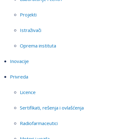
Projekti
Istraživači
Oprema instituta
Inovacije
Privreda
Licence
Sertifikati, rešenja i ovlašćenja
Radiofarmaceutici
Motori i vozila