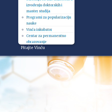
izvođenju doktorskih i
master studija
Programi za popularizaciju
nauke
Vinča inkubator
Centar za permanentno
obrazovanje
Pitajte Vinču