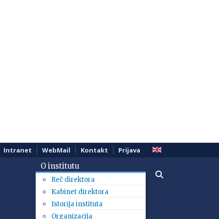
Intranet
WebMail
Kontakt
Prijava
O institutu
Reč direktora
Kabinet direktora
Istorija instituta
Organizacija