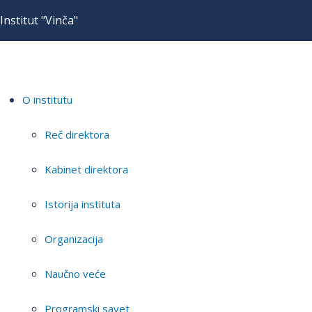
Institut "Vinča"
O institutu
Reč direktora
Kabinet direktora
Istorija instituta
Organizacija
Naučno veće
Programski savet