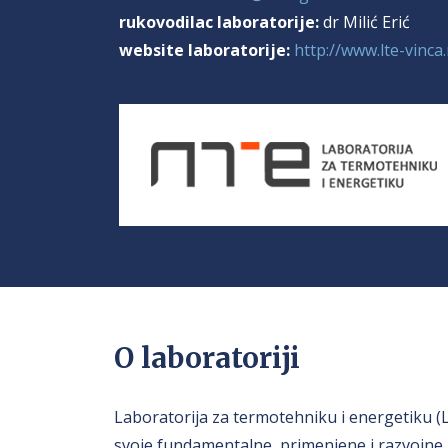
rukovodilac laboratorije:
dr Milić Erić
website laboratorije:
http://www.lte-vinca.
O laboratoriji
Laboratorija za termotehniku i energetiku (
svoje fundamentalne, primenjene i razvojne