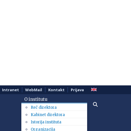
Intranet
WebMail
Kontakt
Prijava
O institutu
Reč direktora
Kabinet direktora
Istorija instituta
Organizacija