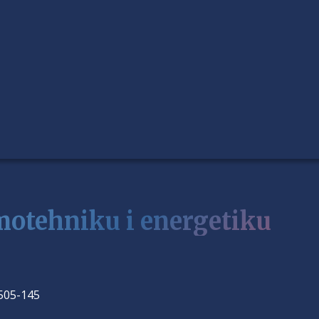
motehniku i energetiku
8505-145