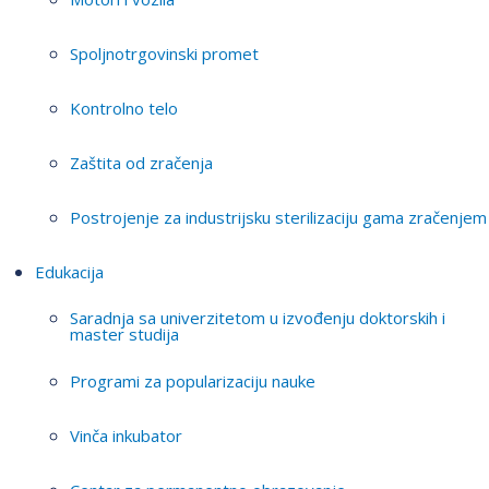
Spoljnotrgovinski promet
Kontrolno telo
Zaštita od zračenja
Postrojenje za industrijsku sterilizaciju gama zračenjem
Edukacija
Saradnja sa univerzitetom u izvođenju doktorskih i
master studija
Programi za popularizaciju nauke
Vinča inkubator