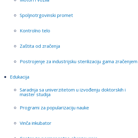
Spoljnotrgovinski promet
Kontrolno telo
Zaštita od zračenja
Postrojenje za industrijsku sterilizaciju gama zračenjem
Edukacija
Saradnja sa univerzitetom u izvođenju doktorskih i
master studija
Programi za popularizaciju nauke
Vinča inkubator