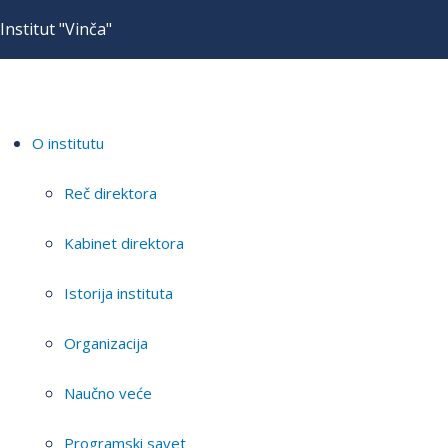
Institut "Vinča"
O institutu
Reč direktora
Kabinet direktora
Istorija instituta
Organizacija
Naučno veće
Programski savet