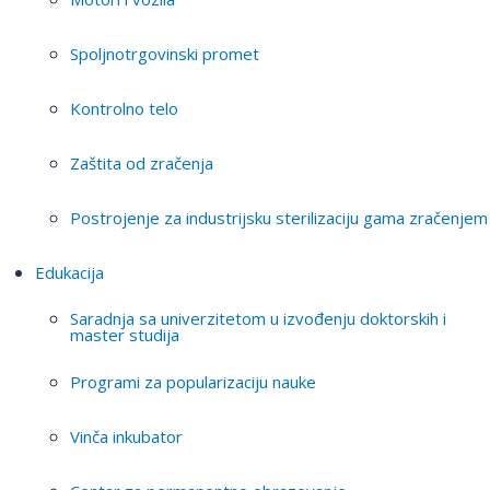
Spoljnotrgovinski promet
Kontrolno telo
Zaštita od zračenja
Postrojenje za industrijsku sterilizaciju gama zračenjem
Edukacija
Saradnja sa univerzitetom u izvođenju doktorskih i
master studija
Programi za popularizaciju nauke
Vinča inkubator