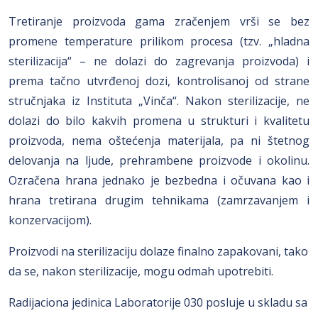
Tretiranje proizvoda gama zračenjem vrši se bez
promene temperature prilikom procesa (tzv. „hladna
sterilizacija“ – ne dolazi do zagrevanja proizvoda) i
prema tačno utvrđenoj dozi, kontrolisanoj od strane
stručnjaka iz Instituta „Vinča“. Nakon sterilizacije, ne
dolazi do bilo kakvih promena u strukturi i kvalitetu
proizvoda, nema oštećenja materijala, pa ni štetnog
delovanja na ljude, prehrambene proizvode i okolinu.
Ozračena hrana jednako je bezbedna i očuvana kao i
hrana tretirana drugim tehnikama (zamrzavanjem i
konzervacijom).
Proizvodi na sterilizaciju dolaze finalno zapakovani, tako
da se, nakon sterilizacije, mogu odmah upotrebiti.
Radijaciona jedinica Laboratorije 030 posluje u skladu sa