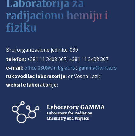
Laboratorija za
radijacionu hemiju i
fiziku
Broj organizacione jedinice:
030
telefon:
+381 11 3408 607, +381 11 3408 307
e-mail:
office.030@vin.bg.ac.rs
;
gamma@vinca.rs
rukovodilac laboratorije:
dr
Vesna Lazić
website laboratorije: