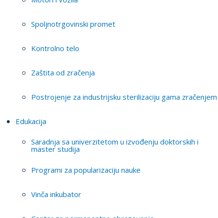
Spoljnotrgovinski promet
Kontrolno telo
Zaštita od zračenja
Postrojenje za industrijsku sterilizaciju gama zračenjem
Edukacija
Saradnja sa univerzitetom u izvođenju doktorskih i
master studija
Programi za popularizaciju nauke
Vinča inkubator