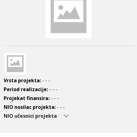
Vrsta projekta:
- - -
Period realizacije:
- - -
Projekat finansira:
- - -
NIO nosilac projekta:
- - -
NIO učesnici projekta