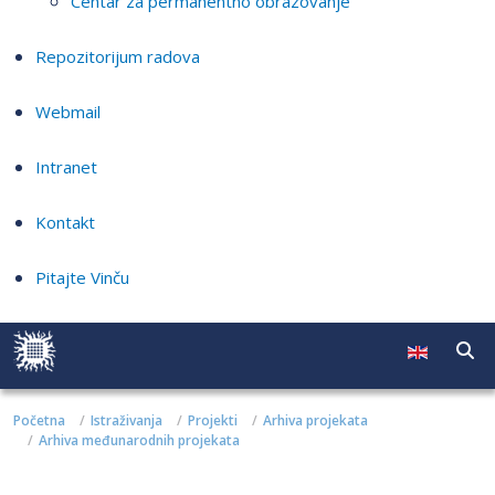
Centar za permanentno obrazovanje
Repozitorijum radova
Webmail
Intranet
Kontakt
Pitajte Vinču
Početna
Istraživanja
Projekti
Arhiva projekata
Arhiva međunarodnih projekata