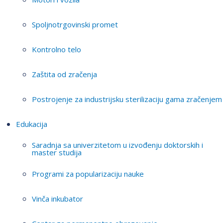
Spoljnotrgovinski promet
Kontrolno telo
Zaštita od zračenja
Postrojenje za industrijsku sterilizaciju gama zračenjem
Edukacija
Saradnja sa univerzitetom u izvođenju doktorskih i
master studija
Programi za popularizaciju nauke
Vinča inkubator