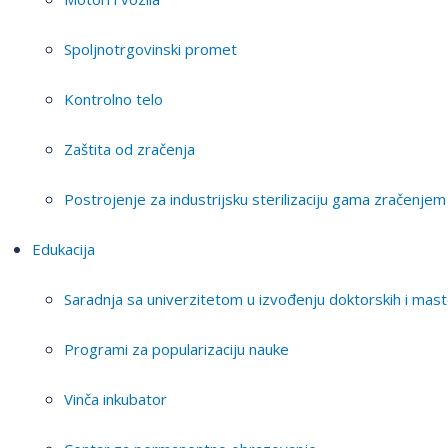
Spoljnotrgovinski promet
Kontrolno telo
Zaštita od zračenja
Postrojenje za industrijsku sterilizaciju gama zračenjem
Edukacija
Saradnja sa univerzitetom u izvođenju doktorskih i mast
Programi za popularizaciju nauke
Vinča inkubator