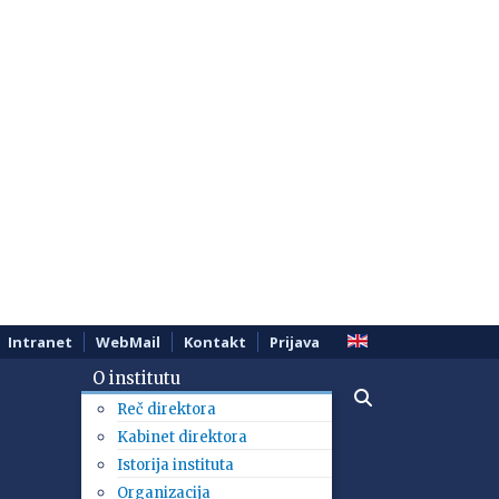
Intranet
WebMail
Kontakt
Prijava
O institutu
Reč direktora
Kabinet direktora
Istorija instituta
Organizacija