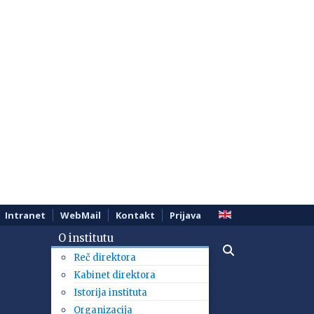
Intranet
WebMail
Kontakt
Prijava
O institutu
Reč direktora
Kabinet direktora
Istorija instituta
Organizacija