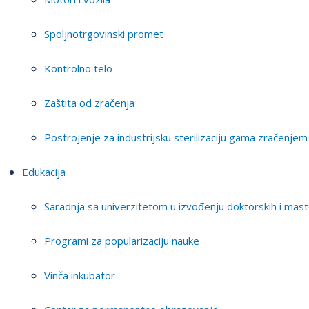
Spoljnotrgovinski promet
Kontrolno telo
Zaštita od zračenja
Postrojenje za industrijsku sterilizaciju gama zračenjem
Edukacija
Saradnja sa univerzitetom u izvođenju doktorskih i mast
Programi za popularizaciju nauke
Vinča inkubator