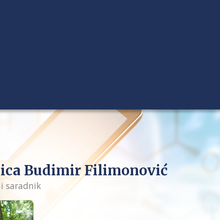
ica Budimir Filimonović
i saradnik