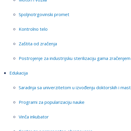
Spoljnotrgovinski promet
Kontrolno telo
Zaštita od zračenja
Postrojenje za industrijsku sterilizaciju gama zračenjem
Edukacija
Saradnja sa univerzitetom u izvođenju doktorskih i mast
Programi za popularizaciju nauke
Vinča inkubator