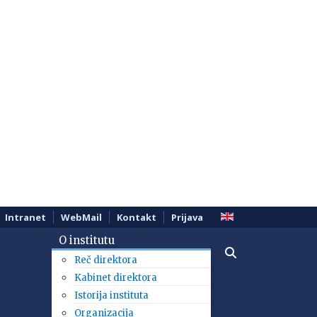
Intranet
WebMail
Kontakt
Prijava
O institutu
Reč direktora
Kabinet direktora
Istorija instituta
Organizacija