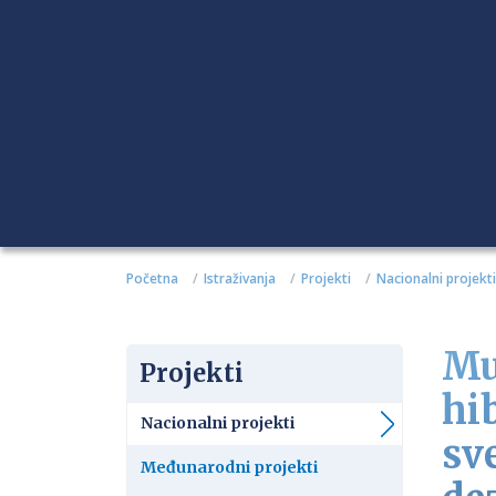
Početna
Istraživanja
Projekti
Nacionalni projekti
Mu
Projekti
hi
Nacionalni projekti
sv
Međunarodni projekti