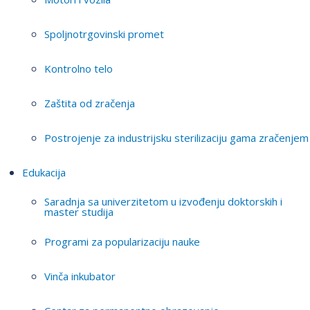
Spoljnotrgovinski promet
Kontrolno telo
Zaštita od zračenja
Postrojenje za industrijsku sterilizaciju gama zračenjem
Edukacija
Saradnja sa univerzitetom u izvođenju doktorskih i
master studija
Programi za popularizaciju nauke
Vinča inkubator