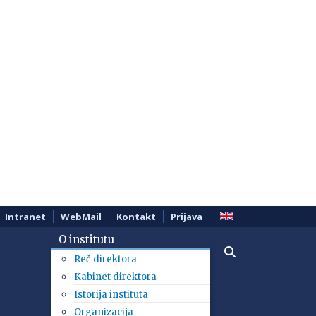
Intranet
WebMail
Kontakt
Prijava
O institutu
Reč direktora
Kabinet direktora
Istorija instituta
Organizacija