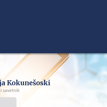
a Kokunešoski
i savetnik