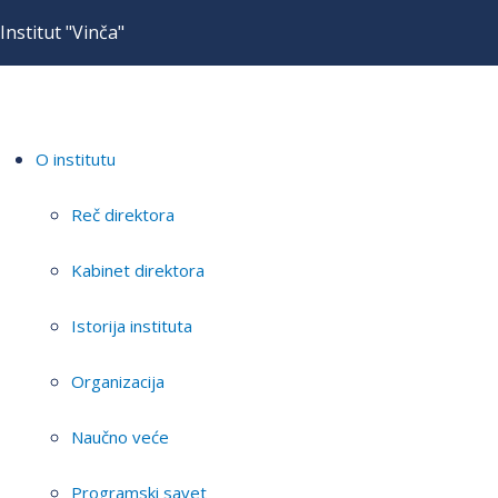
Institut "Vinča"
O institutu
Reč direktora
Kabinet direktora
Istorija instituta
Organizacija
Naučno veće
Programski savet