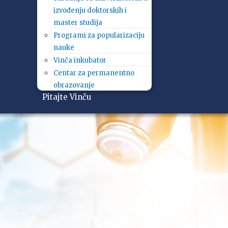
izvođenju doktorskih i
master studija
Programi za popularizaciju
nauke
Vinča inkubator
Centar za permanentno
obrazovanje
Pitajte Vinču