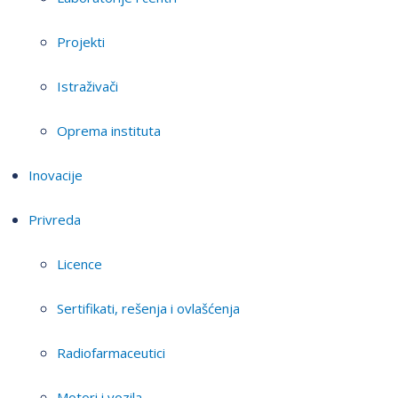
Projekti
Istraživači
Oprema instituta
Inovacije
Privreda
Licence
Sertifikati, rešenja i ovlašćenja
Radiofarmaceutici
Motori i vozila