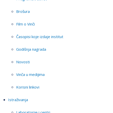
Brošura
Film o Vinči
Časopisi koje izdaje institut
Godišnja nagrada
Novosti
Vinča u medijima
Korisni linkovi
Istraživanja
Laboratorije i centri