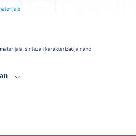
materijale
materijala, sinteza i karakterizacija nano
van