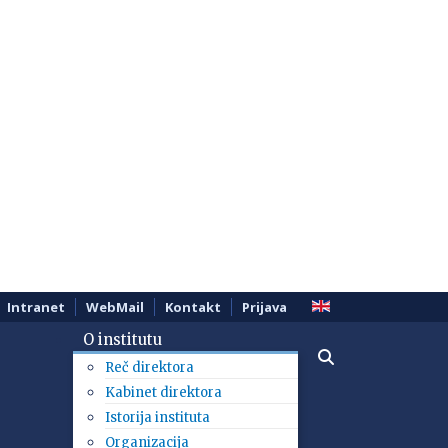
Intranet
WebMail
Kontakt
Prijava
O institutu
Reč direktora
Kabinet direktora
Istorija instituta
Organizacija