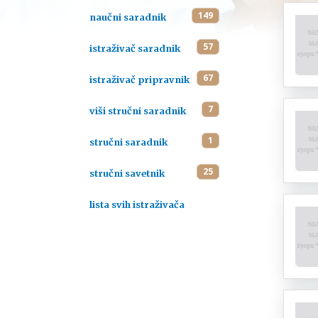
149
naučni saradnik
57
istraživač saradnik
67
istraživač pripravnik
7
viši stručni saradnik
1
stručni saradnik
25
stručni savetnik
lista svih istraživača