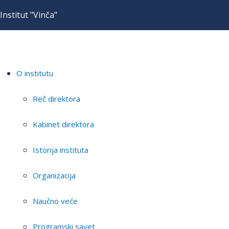
Institut "Vinča"
O institutu
Reč direktora
Kabinet direktora
Istorija instituta
Organizacija
Naučno veće
Programski savet