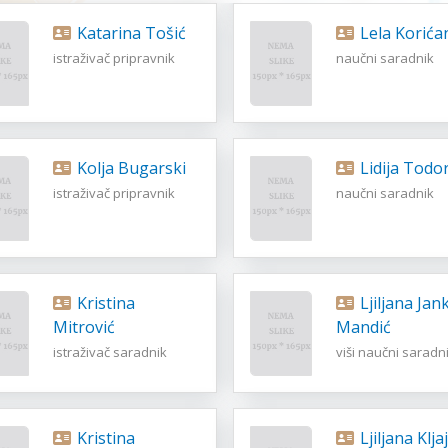
Katarina Tošić
Lela Korića
istraživač pripravnik
naučni saradnik
Kolja Bugarski
Lidija Todo
istraživač pripravnik
naučni saradnik
Kristina
Ljiljana Janković
Mitrović
Mandić
istraživač saradnik
viši naučni saradn
Kristina
Ljiljana Klja