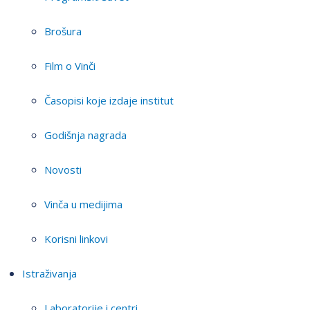
Brošura
Film o Vinči
Časopisi koje izdaje institut
Godišnja nagrada
Novosti
Vinča u medijima
Korisni linkovi
Istraživanja
Laboratorije i centri