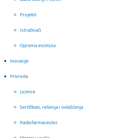
Projekti
Istraživači
Oprema instituta
Inovacije
Privreda
Licence
Sertifikati, rešenja i ovlašćenja
Radiofarmaceutici
Motori i vozila