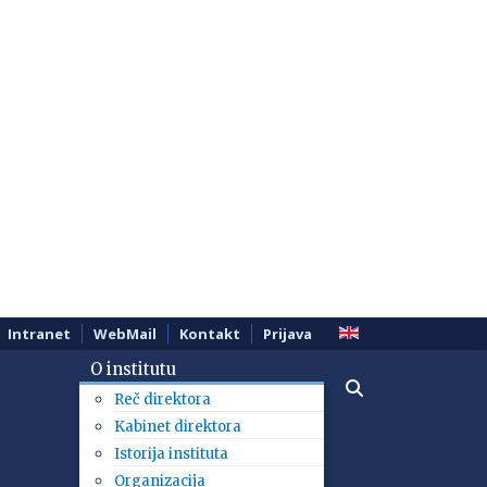
Intranet
WebMail
Kontakt
Prijava
O institutu
Reč direktora
Kabinet direktora
Istorija instituta
Organizacija