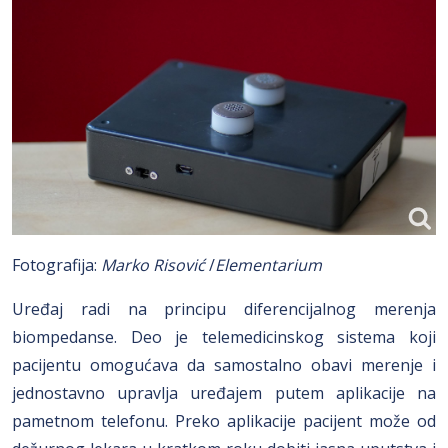
Fotografija:
Marko Risović
/
Elementarium
Uređaj radi na principu diferencijalnog merenja
biompedanse. Deo je telemedicinskog sistema koji
pacijentu omogućava da samostalno obavi merenje i
jednostavno upravlja uređajem putem aplikacije na
pametnom telefonu. Preko aplikacije pacijent može od