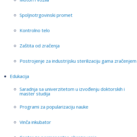
Spoljnotrgovinski promet
Kontrolno telo
Zaštita od zračenja
Postrojenje za industrijsku sterilizaciju gama zračenjem
Edukacija
Saradnja sa univerzitetom u izvođenju doktorskih i
master studija
Programi za popularizaciju nauke
Vinča inkubator