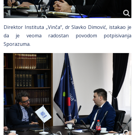
Direktor Instituta „Vinča“, dr Slavko Dimović, istakao je
da je veoma radostan povodom potpisivanja
Sporazuma.