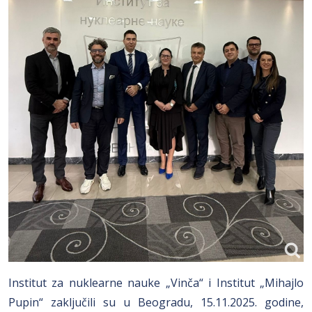
Institut za nuklearne nauke „Vinča“ i Institut „Mihajlo
Pupin“ zaključili su u Beogradu, 15.11.2025. godine,