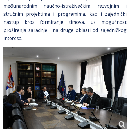
međunarodnim naučno-istraživačkim, razvojnim i
stručnim projektima i programima, kao i zajednički
nastup kroz formiranje timova, uz mogućnost
proširenja saradnje i na druge oblasti od zajedničkog
interesa.