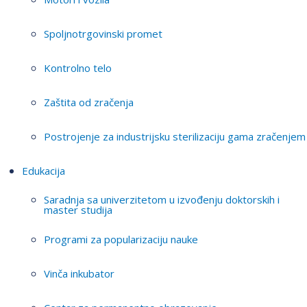
Spoljnotrgovinski promet
Kontrolno telo
Zaštita od zračenja
Postrojenje za industrijsku sterilizaciju gama zračenjem
Edukacija
Saradnja sa univerzitetom u izvođenju doktorskih i
master studija
Programi za popularizaciju nauke
Vinča inkubator