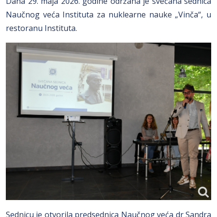
Dana 29. maja 2026. godine održana je svečana sednica
Naučnog veća Instituta za nuklearne nauke „Vinča“, u
restoranu Instituta.
Sednicu je otvorila predsednica Naučnog veća dr Sandra