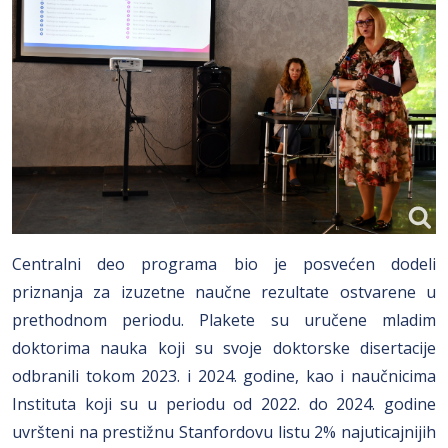
Centralni deo programa bio je posvećen dodeli
priznanja za izuzetne naučne rezultate ostvarene u
prethodnom periodu. Plakete su uručene mladim
doktorima nauka koji su svoje doktorske disertacije
odbranili tokom 2023. i 2024. godine, kao i naučnicima
Instituta koji su u periodu od 2022. do 2024. godine
uvršteni na prestižnu Stanfordovu listu 2% najuticajnijih