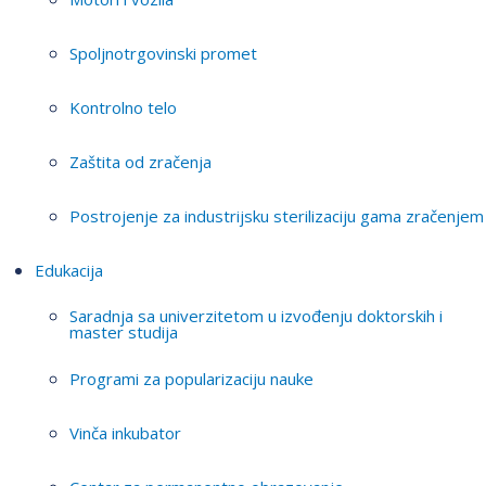
Spoljnotrgovinski promet
Kontrolno telo
Zaštita od zračenja
Postrojenje za industrijsku sterilizaciju gama zračenjem
Edukacija
Saradnja sa univerzitetom u izvođenju doktorskih i
master studija
Programi za popularizaciju nauke
Vinča inkubator