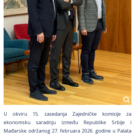
U okviru 15. zasedanja Zajedničke komisije za
ekonomsku saradnju između Republike Srbije i
Mađarske održanog 27. februara 2026. godine u Palata