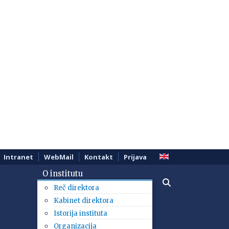
Intranet
WebMail
Kontakt
Prijava
O institutu
Reč direktora
Kabinet direktora
Istorija instituta
Organizacija