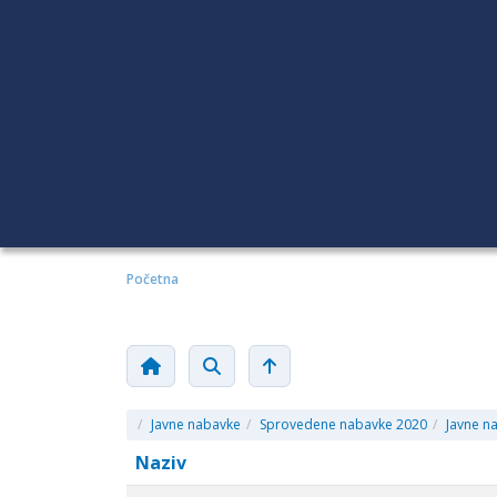
Početna
/
Javne nabavke
/
Sprovedene nabavke 2020
/
Javne n
Naziv