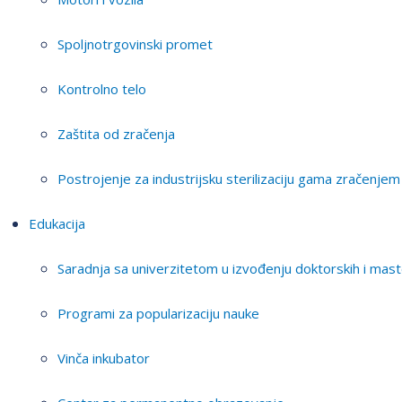
Spoljnotrgovinski promet
Kontrolno telo
Zaštita od zračenja
Postrojenje za industrijsku sterilizaciju gama zračenjem
Edukacija
Saradnja sa univerzitetom u izvođenju doktorskih i mast
Programi za popularizaciju nauke
Vinča inkubator