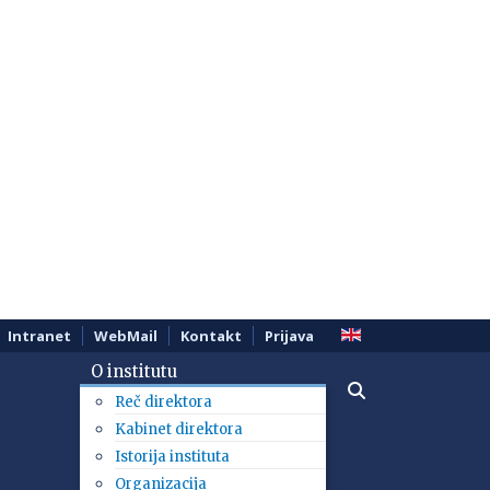
Intranet
WebMail
Kontakt
Prijava
O institutu
Reč direktora
Kabinet direktora
Istorija instituta
Organizacija