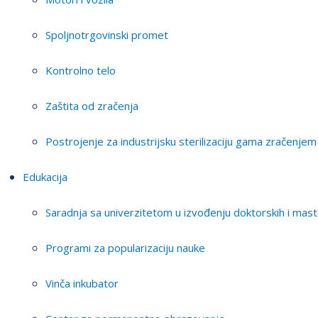
Spoljnotrgovinski promet
Kontrolno telo
Zaštita od zračenja
Postrojenje za industrijsku sterilizaciju gama zračenjem
Edukacija
Saradnja sa univerzitetom u izvođenju doktorskih i mast
Programi za popularizaciju nauke
Vinča inkubator