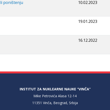
li poništenju
10.02.2023
19.01.2023
16.12.2022
INSTITUT ZA NUKLEARNE NAUKE “VINČA”
Mike Petrovića Alasa 12-14
11351 Vinča, Beograd, Srbija