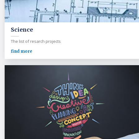
Science
The list of resarch projects
find more