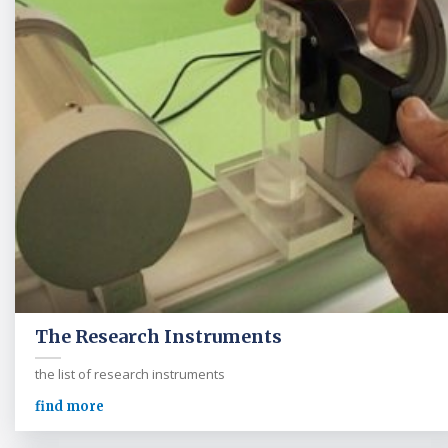
The Research Instruments
the list of research instruments
find more