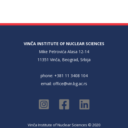
VINČA INSTITUTE OF NUCLEAR SCIENCES
Mike Petrovića Alasa 12-14
11351 Vinča, Beograd, Srbija
phone: +381 11 3408 104
email:
office@vin.bg.ac.rs
Vinča Institute of Nuclear Sciences © 2020