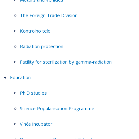
The Foreign Trade Division
Kontrolno telo
Radiation protection
Facility for sterilization by gamma-radiation
Education
Ph.D studies
Science Popularisation Programme
Vinča Incubator