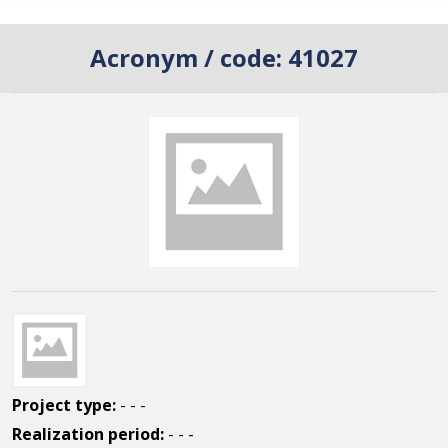
Acronym / code:
41027
Project type:
- - -
Realization period:
- - -