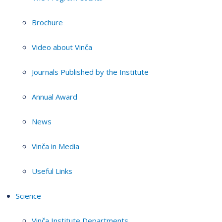
Brochure
Video about Vinča
Journals Published by the Institute
Annual Award
News
Vinča in Media
Useful Links
Science
Vinča Institute Departments