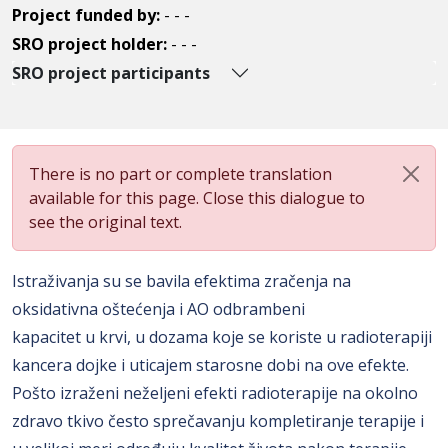
Project funded by:
- - -
SRO project holder:
- - -
SRO project participants
There is no part or complete translation
available for this page. Close this dialogue to
see the original text.
Istraživanja su se bavila efektima zračenja na
oksidativna oštećenja i AO odbrambeni
kapacitet u krvi, u dozama koje se koriste u radioterapiji
kancera dojke i uticajem starosne dobi na ove efekte.
Pošto izraženi neželjeni efekti radioterapije na okolno
zdravo tkivo često sprečavanju kompletiranje terapije i