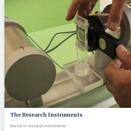
The Research Instruments
the list of research instruments