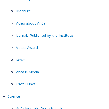
Brochure
Video about Vinča
Journals Published by the Institute
Annual Award
News
Vinča in Media
Useful Links
Science
Vinča Institute Departments