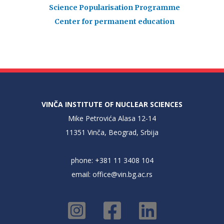
Science Popularisation Programme
Center for permanent education
VINČA INSTITUTE OF NUCLEAR SCIENCES
Mike Petrovića Alasa 12-14
11351 Vinča, Beograd, Srbija
phone: +381 11 3408 104
email:
office@vin.bg.ac.rs