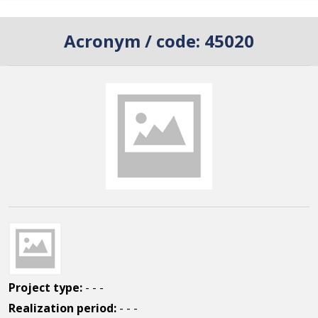
Acronym / code:
45020
Project type:
- - -
Realization period:
- - -