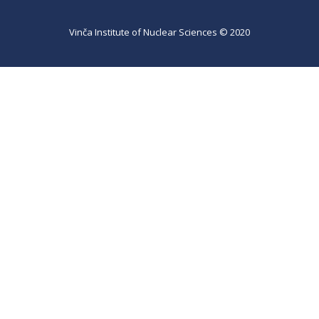
Vinča Institute of Nuclear Sciences © 2020