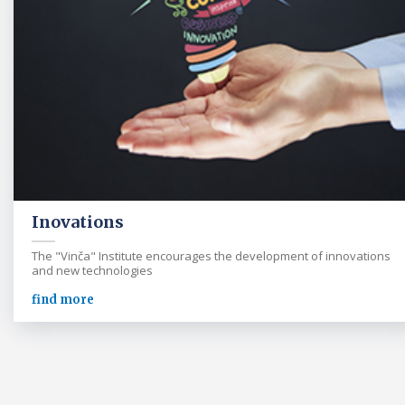
Inovations
The "Vinča" Institute encourages the development of innovations
and new technologies
find more