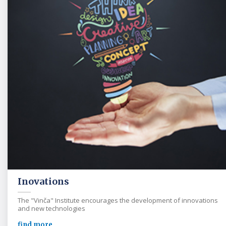
Inovations
The "Vinča" Institute encourages the development of innovations
and new technologies
find more