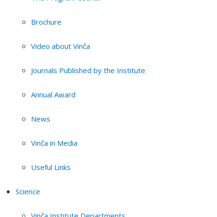
Brochure
Video about Vinča
Journals Published by the Institute
Annual Award
News
Vinča in Media
Useful Links
Science
Vinča Institute Departments