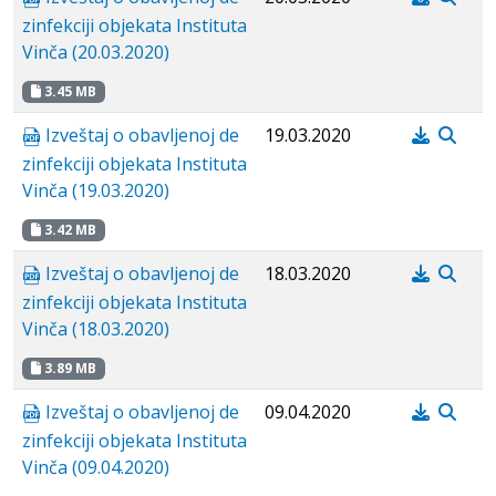
zinfekciji objekata Instituta
Vinča (20.03.2020)
3.45 MB
Izveštaj o obavljenoj de
19.03.2020
zinfekciji objekata Instituta
Vinča (19.03.2020)
3.42 MB
Izveštaj o obavljenoj de
18.03.2020
zinfekciji objekata Instituta
Vinča (18.03.2020)
3.89 MB
Izveštaj o obavljenoj de
09.04.2020
zinfekciji objekata Instituta
Vinča (09.04.2020)