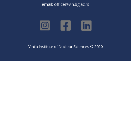
email:
office@vin.bg.ac.rs
Vinča Institute of Nuclear Sciences © 2020