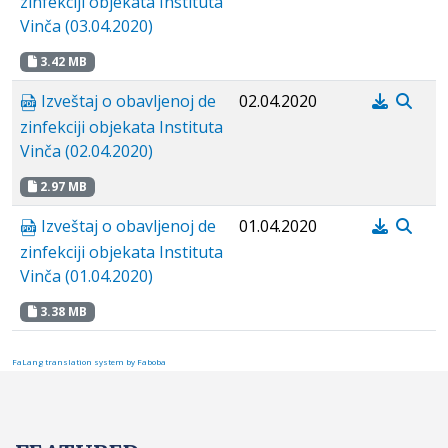
zinfekciji objekata Instituta
Vinča (03.04.2020)
3.42 MB
Izveštaj o obavljenoj de
02.04.2020
zinfekciji objekata Instituta
Vinča (02.04.2020)
2.97 MB
Izveštaj o obavljenoj de
01.04.2020
zinfekciji objekata Instituta
Vinča (01.04.2020)
3.38 MB
FaLang translation system by Faboba