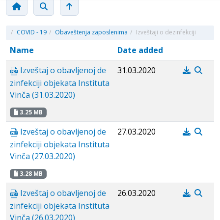
/
COVID - 19
/
Obaveštenja zaposlenima
/
Izveštaji o dezinfekciji
Name
Date added
Izveštaj o obavljenoj de
31.03.2020
zinfekciji objekata Instituta
Vinča (31.03.2020)
3.25 MB
Izveštaj o obavljenoj de
27.03.2020
zinfekciji objekata Instituta
Vinča (27.03.2020)
3.28 MB
Izveštaj o obavljenoj de
26.03.2020
zinfekciji objekata Instituta
Vinča (26.03.2020)