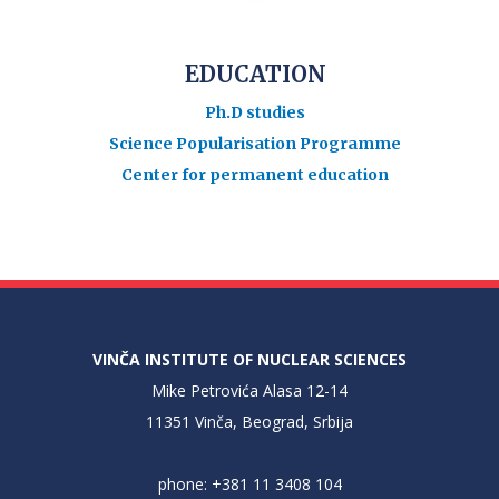
EDUCATION
Ph.D studies
Science Popularisation Programme
Center for permanent education
VINČA INSTITUTE OF NUCLEAR SCIENCES
Mike Petrovića Alasa 12-14
11351 Vinča, Beograd, Srbija
phone: +381 11 3408 104