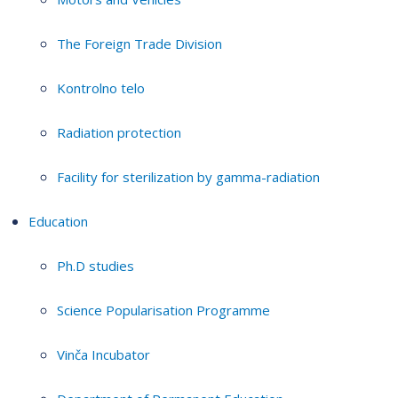
The Foreign Trade Division
Kontrolno telo
Radiation protection
Facility for sterilization by gamma-radiation
Education
Ph.D studies
Science Popularisation Programme
Vinča Incubator