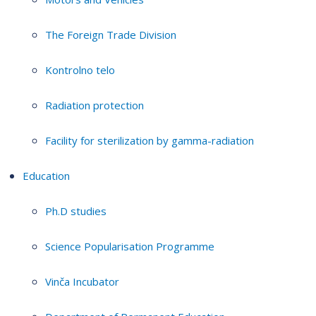
The Foreign Trade Division
Kontrolno telo
Radiation protection
Facility for sterilization by gamma-radiation
Education
Ph.D studies
Science Popularisation Programme
Vinča Incubator