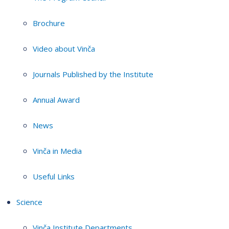
Brochure
Video about Vinča
Journals Published by the Institute
Annual Award
News
Vinča in Media
Useful Links
Science
Vinča Institute Departments