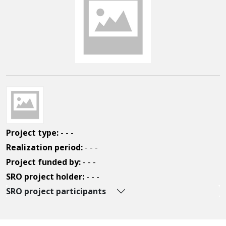
Project type:
- - -
Realization period:
- - -
Project funded by:
- - -
SRO project holder:
- - -
SRO project participants