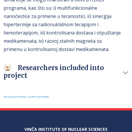
programa, kao što su: i) multifunkcionalne
nanočestice za primene u teranostici, ii) sinergija
hipertermije sa radionuklidnom terapijom i
hemoterapijom, iii) kontrolisana dostava i otpuštanje
medikamenata, iv) razvoj stalnih magneta za
primenu u kontrolisanoj dostavi medikamenata.
Researchers included into
project
FaLang translation system by Faboba
VINČA INSTITUTE OF NUCLEAR SCIENCES