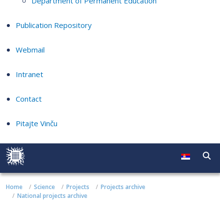
Department of Permanent Education
Publication Repository
Webmail
Intranet
Contact
Pitajte Vinču
Home
Science
Projects
Projects archive
National projects archive