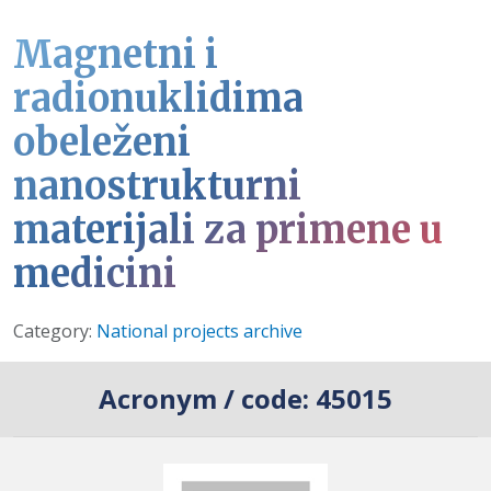
Magnetni i
radionuklidima
obeleženi
nanostrukturni
materijali za primene u
medicini
Details
Category:
National projects archive
Acronym / code:
45015